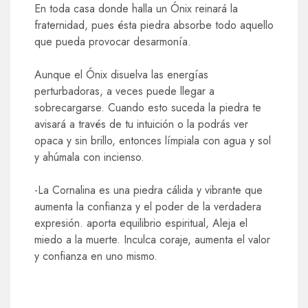
En toda casa donde halla un Ónix reinará la
fraternidad, pues ésta piedra absorbe todo aquello
que pueda provocar desarmonía.
Aunque el Ónix disuelva las energías
perturbadoras, a veces puede llegar a
sobrecargarse. Cuando esto suceda la piedra te
avisará a través de tu intuición o la podrás ver
opaca y sin brillo, entonces límpiala con agua y sol
y ahúmala con incienso.
-La Cornalina es una piedra cálida y vibrante que
aumenta la confianza y el poder de la verdadera
expresión. aporta equilibrio espiritual, Aleja el
miedo a la muerte. Inculca coraje, aumenta el valor
y confianza en uno mismo.