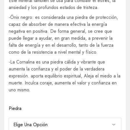
Este mineral también se usa para combatir el estrés, la
ansiedad y los profundos estados de tristeza.
-Ónix negro: es considerada una piedra de protección,
capaz de absorber de manera efectiva la energía
negativa en positiva. De forma general, se cree que
puede llegar a ayudar, en gran medida, a prevenir la
falta de energía y en el desarrollo, tanto de la fuerza
como de la resistencia a nivel mental y físico.
-La Cornalina es una piedra cálida y vibrante que
aumenta la confianza y el poder de la verdadera
expresión. aporta equilibrio espiritual, Aleja el miedo a la
muerte. Inculca coraje, aumenta el valor y confianza en
uno mismo.
Piedra