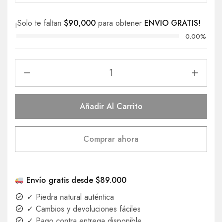
¡Solo te faltan
$
90,000
para obtener
ENVIO GRATIS!
0.00%
Añadir Al Carrito
Comprar ahora
Envío gratis desde $89.000
✓ Piedra natural auténtica
✓ Cambios y devoluciones fáciles
✓ Pago contra entrega disponible