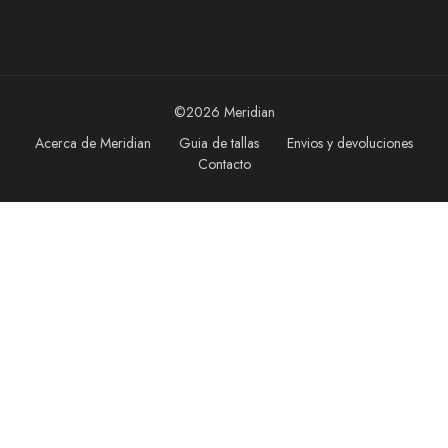
©2026 Meridian
Acerca de Meridian
Guia de tallas
Envios y devoluciones
Contacto