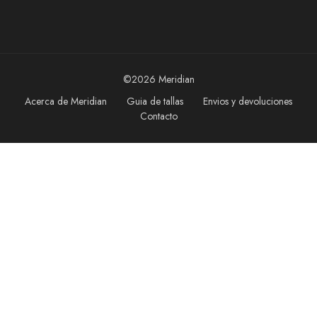
©2026 Meridian
Acerca de Meridian
Guia de tallas
Envios y devoluciones
Contacto