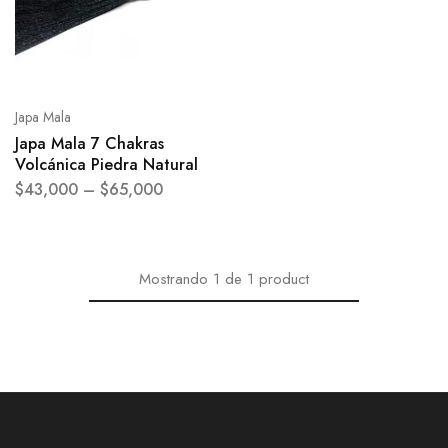
Japa Mala
Japa Mala 7 Chakras
Volcánica Piedra Natural
$
43,000
–
$
65,000
Mostrando
1
de
1
product