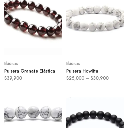
Elásticas
Elásticas
Pulsera Granate Elástica
Pulsera Howlita
$
39,900
$
25,000
–
$
30,900