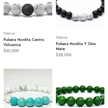
Elásticas
Elásticas
Pulsera Howlita Centro
Pulsera Howlita Y Onix
Volcanica
Mate
$
30,000
$
28,000