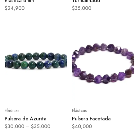
Elástica 6mm
Turmalinado
$
24,900
$
35,000
Elásticas
Elásticas
Pulsera de Azurita
Pulsera Facetada
$
30,000
–
$
35,000
$
40,000