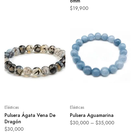
6mm
$
19,900
Elásticas
Elásticas
Pulsera Ágata Vena De
Pulsera Aguamarina
Dragón
$
30,000
–
$
35,000
$
30,000