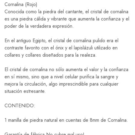
Cornalina (Rojo)
Conocida como la piedra del cantante, el cristal de cornalina
es una piedra cálida y vibrante que aumenta la confianza y el
poder de la verdadera expresión.
En el antiguo Egipto, el cristal de cornalina pulido era el
contraste favorito con el ónix y el lapislázuli utilizado en
collares y collares diseñados para la realeza.
El cristal de cornalina no sólo aumenta el valor y la confianza
en sí mismo, sino que a nivel celular purifica la sangre y
mejora la circulación, algo imprescindible para cualquier
situación estresante.
CONTENIDO:
1 manilla de piedra natural en cuentas de 8mm de Cornalina.
Garantía de fábrica No cubre mal uso!