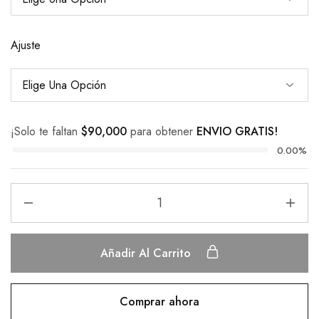
Ajuste
¡Solo te faltan
$
90,000
para obtener
ENVIO GRATIS!
0.00%
Añadir Al Carrito
Comprar ahora