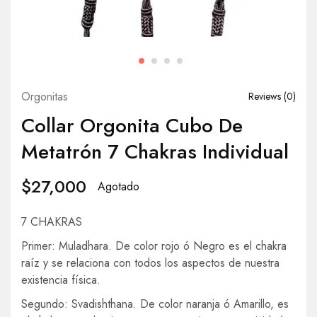
Orgonitas
Reviews (
0
)
Collar Orgonita Cubo De
Metatrón 7 Chakras Individual
$
27,000
Agotado
7 CHAKRAS
Primer: Muladhara. De color rojo ó Negro es el chakra
raíz y se relaciona con todos los aspectos de nuestra
existencia física.
Segundo: Svadishthana. De color naranja ó Amarillo, es