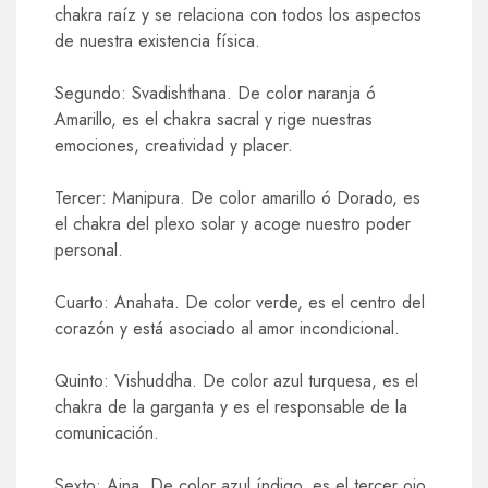
chakra raíz y se relaciona con todos los aspectos
de nuestra existencia física.
Segundo: Svadishthana. De color naranja ó
Amarillo, es el chakra sacral y rige nuestras
emociones, creatividad y placer.
Tercer: Manipura. De color amarillo ó Dorado, es
el chakra del plexo solar y acoge nuestro poder
personal.
Cuarto: Anahata. De color verde, es el centro del
corazón y está asociado al amor incondicional.
Quinto: Vishuddha. De color azul turquesa, es el
chakra de la garganta y es el responsable de la
comunicación.
Sexto: Ajna. De color azul índigo, es el tercer ojo