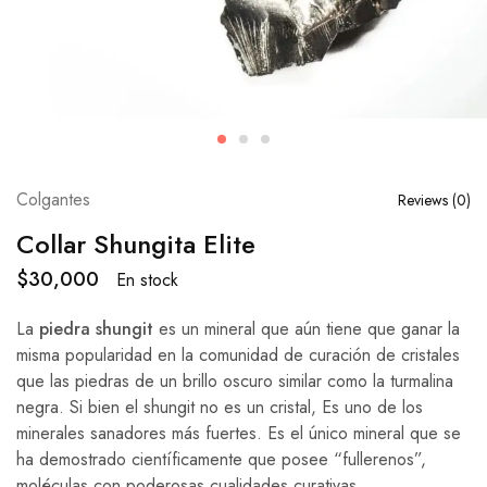
Colgantes
Reviews (
0
)
Collar Shungita Elite
$
30,000
En stock
La
piedra shungit
es un mineral que aún tiene que ganar la
misma popularidad en la comunidad de curación de cristales
que las piedras de un brillo oscuro similar como la turmalina
negra. Si bien el shungit no es un cristal, Es uno de los
minerales sanadores más fuertes. Es el único mineral que se
ha demostrado científicamente que posee “fullerenos”,
moléculas con poderosas cualidades curativas.