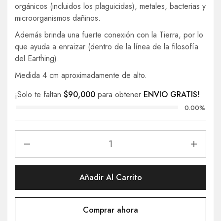
orgánicos (incluidos los plaguicidas), metales, bacterias y
microorganismos dañinos.
Además brinda una fuerte conexión con la Tierra, por lo
que ayuda a enraizar (dentro de la línea de la filosofía
del Earthing).
Medida 4 cm aproximadamente de alto.
¡Solo te faltan
$
90,000
para obtener
ENVIO GRATIS!
0.00%
Añadir Al Carrito
Comprar ahora