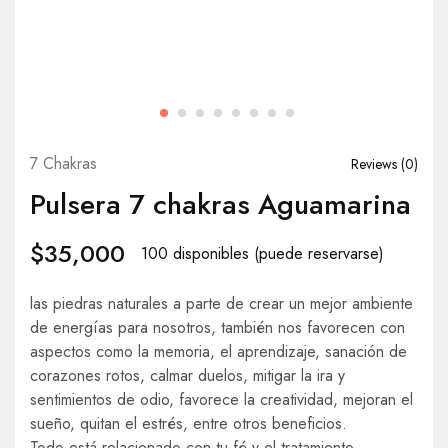
7 Chakras
Reviews (
0
)
Pulsera 7 chakras Aguamarina
$
35,000
100 disponibles (puede reservarse)
las piedras naturales a parte de crear un mejor ambiente
de energías para nosotros, también nos favorecen con
aspectos como la memoria, el aprendizaje, sanación de
corazones rotos, calmar duelos, mitigar la ira y
sentimientos de odio, favorece la creatividad, mejoran el
sueño, quitan el estrés, entre otros beneficios.
Todo está relacionado con tu fé y el tratamiento