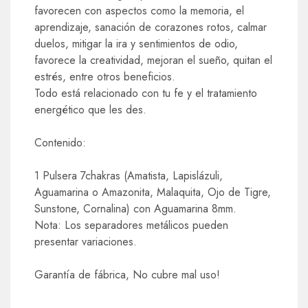
favorecen con aspectos como la memoria, el
aprendizaje, sanación de corazones rotos, calmar
duelos, mitigar la ira y sentimientos de odio,
favorece la creatividad, mejoran el sueño, quitan el
estrés, entre otros beneficios.
Todo está relacionado con tu fe y el tratamiento
energético que les des.
Contenido:
1 Pulsera 7chakras (Amatista, Lapislázuli,
Aguamarina o Amazonita, Malaquita, Ojo de Tigre,
Sunstone, Cornalina) con Aguamarina 8mm.
Nota: Los separadores metálicos pueden
presentar variaciones.
Garantía de fábrica, No cubre mal uso!