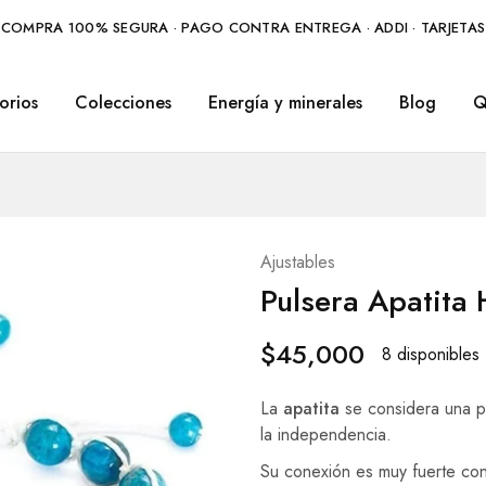
COMPRA 100% SEGURA · PAGO CONTRA ENTREGA · ADDI · TARJETAS
orios
Colecciones
Energía y minerales
Blog
Q
Ajustables
Pulsera Apatita 
$
45,000
8 disponibles
La
apatita
se considera una pi
la independencia.
Su conexión es muy fuerte con 