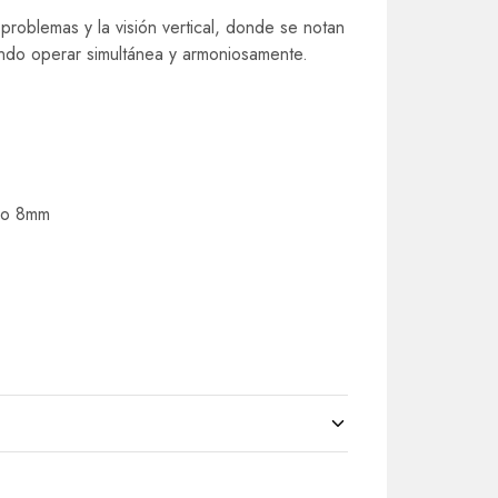
problemas y la visión vertical, donde se notan
ando operar simultánea y armoniosamente.
nco 8mm