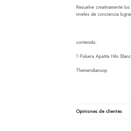
Resuelve creativamente los 
niveles de conciencia logr
contenido:
1 Pulsera Apatita Hilo Bla
Themeridiansop
Opiniones de clientes