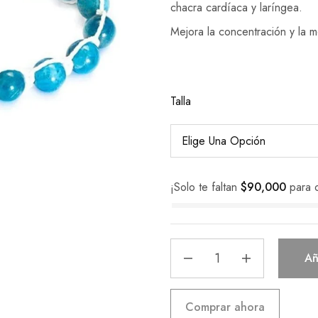
chacra cardíaca y laríngea.
Mejora la concentración y la 
Talla
¡Solo te faltan
$
90,000
para 
Añ
Comprar ahora