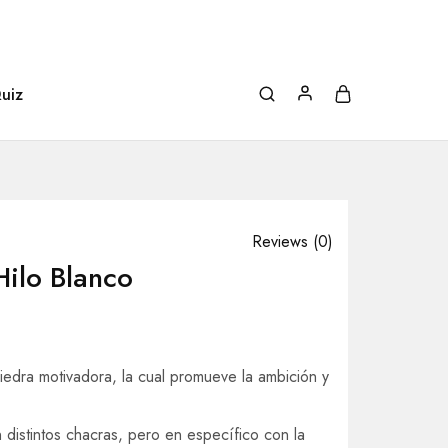
uiz
Reviews (
0
)
Hilo Blanco
edra motivadora, la cual promueve la ambición y
distintos chacras, pero en específico con la