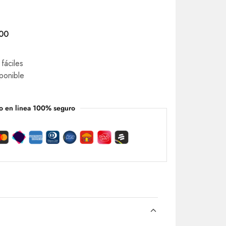
000
fáciles
ponible
o en linea 100% seguro