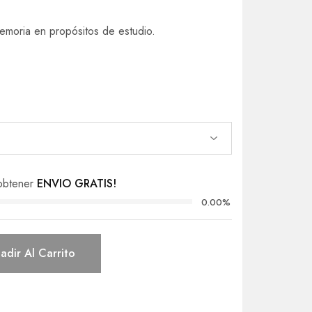
memoria en propósitos de estudio.
obtener
ENVIO GRATIS!
0.00%
adir Al Carrito