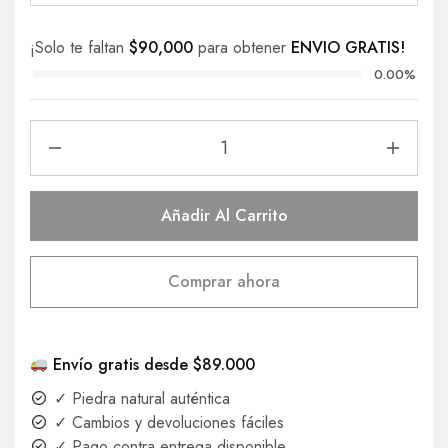
¡Solo te faltan
$
90,000
para obtener
ENVIO GRATIS!
0.00%
Añadir Al Carrito
Comprar ahora
Envío gratis desde $89.000
✓ Piedra natural auténtica
✓ Cambios y devoluciones fáciles
✓ Pago contra entrega disponible