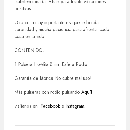
malintencionada. Atrae para ti solo vibraciones
positivas.
Otra cosa muy importante es que te brinda
serenidad y mucha paciencia para afrontar cada
cosa en la vida.
CONTENIDO:
1 Pulsera Howlita 8mm Esfera Rodio
Garantía de fábrica No cubre mal uso!
Más pulseras con rodio pulsando
Aquí!
!
visítanos en
Facebook
e
Instagram
.