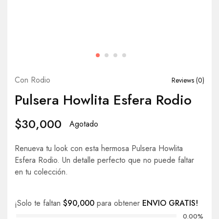
Con Rodio
Reviews (
0
)
Pulsera Howlita Esfera Rodio
$
30,000
Agotado
Renueva tu look con esta hermosa Pulsera Howlita
Esfera Rodio. Un detalle perfecto que no puede faltar
en tu colección.
¡Solo te faltan
$
90,000
para obtener
ENVIO GRATIS!
0.00%