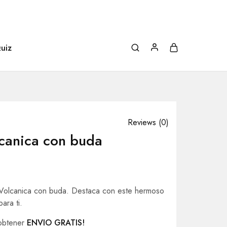
uiz
Reviews (
0
)
lcanica con buda
 Volcanica con buda. Destaca con este hermoso
ara ti.
obtener
ENVIO GRATIS!