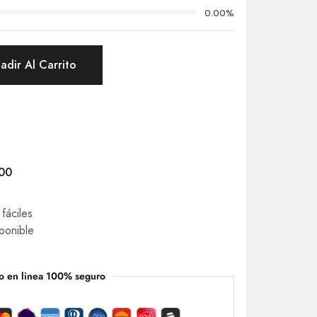
0.00%
adir Al Carrito
000
fáciles
ponible
o en linea 100% seguro