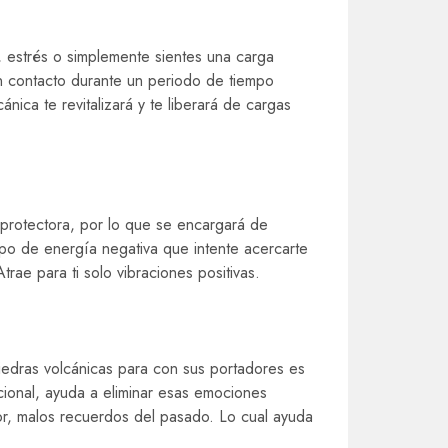
s, estrés o simplemente sientes una carga
n contacto durante un periodo de tiempo
nica te revitalizará y te liberará de cargas
 protectora, por lo que se encargará de
ipo de energía negativa que intente acercarte
rae para ti solo vibraciones positivas.
iedras volcánicas para con sus portadores es
cional, ayuda a eliminar esas emociones
or, malos recuerdos del pasado. Lo cual ayuda