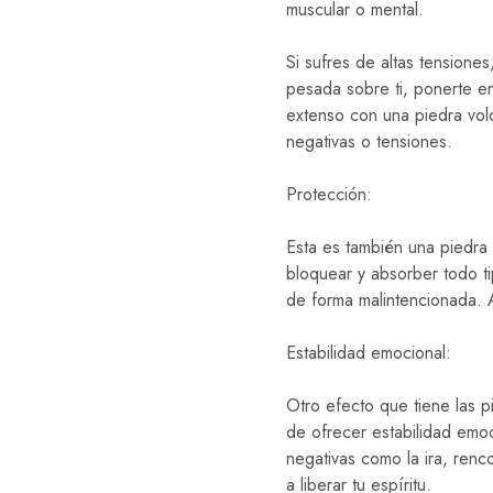
muscular o mental.
Si sufres de altas tensione
pesada sobre ti, ponerte e
extenso con una piedra volcá
negativas o tensiones.
Protección:
Esta es también una piedra
bloquear y absorber todo t
de forma malintencionada. At
Estabilidad emocional:
Otro efecto que tiene las p
de ofrecer estabilidad emo
negativas como la ira, renc
a liberar tu espíritu.