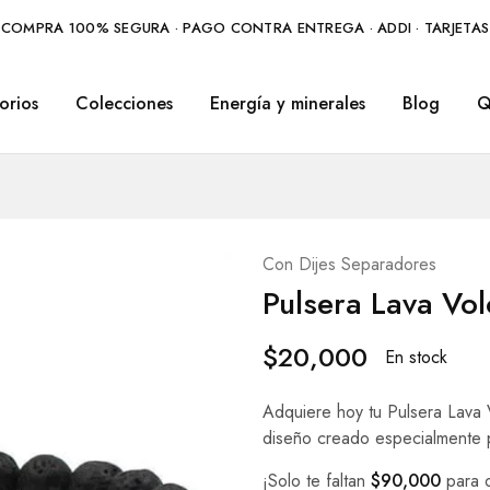
COMPRA 100% SEGURA · PAGO CONTRA ENTREGA · ADDI · TARJETAS
orios
Colecciones
Energía y minerales
Blog
Q
Con Dijes Separadores
Pulsera Lava Vo
$
20,000
En stock
Adquiere hoy tu Pulsera Lava
diseño creado especialmente p
¡Solo te faltan
$
90,000
para 