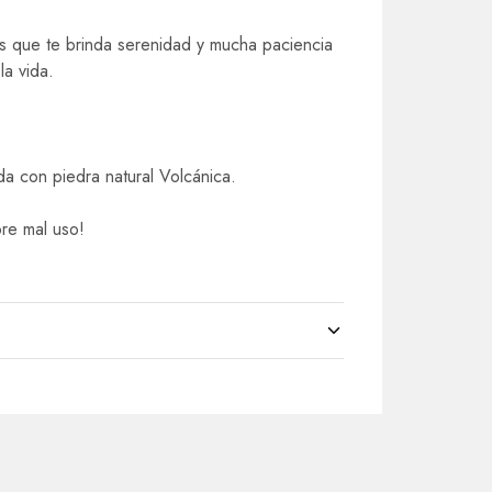
s que te brinda serenidad y mucha paciencia
la vida.
a con piedra natural Volcánica.
re mal uso!