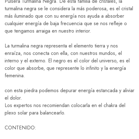
Pulsera Turmalina Negra. De esta familia de cristales, la
turmalina negra se le considera la más poderosa, es el cristal
más iluminado que con su energía nos ayuda a absorber
cualquier energía de baja frecuencia que se nos refleje o
que tengamos arraiga en nuestro interior.
La turmalina negra representa el elemento tierra y nos
enraíza, nos conecta con ella, con nuestros mundos, el
interno y el externo. El negro es el color del universo, es el
color que absorbe, que represente lo infinito y la energía
femenina.
con esta piedra podemos depurar energía estancada y aliviar
el dolor.
Los expertos nos recomiendan colocarla en el chakra del
plexo solar para balancearlo.
CONTENIDO: