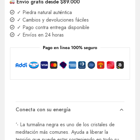
Envío gratis desde $89.000
✓ Piedra natural auténtica
✓ Cambios y devoluciones fáciles
✓ Pago contra entrega disponible
✓ Envíos en 24 horas
Pago en linea 100% seguro
Conecta con su energía
‘- La turmalina negra es uno de los cristales de
meditación más comunes. Ayuda a liberar la
tensión que puede estar sosteniendo en todo su