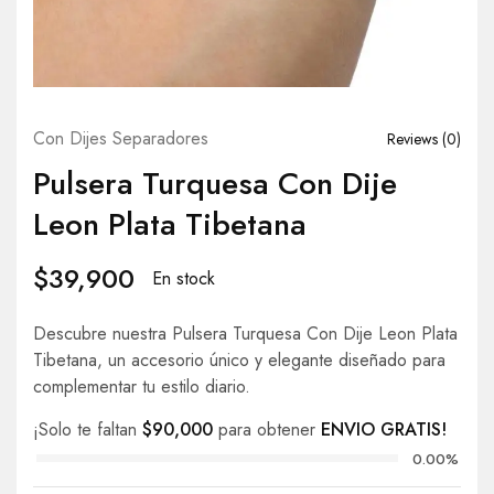
Con Dijes Separadores
Reviews (
0
)
Pulsera Turquesa Con Dije
Leon Plata Tibetana
$
39,900
En stock
Descubre nuestra Pulsera Turquesa Con Dije Leon Plata
Tibetana, un accesorio único y elegante diseñado para
complementar tu estilo diario.
¡Solo te faltan
$
90,000
para obtener
ENVIO GRATIS!
0.00%