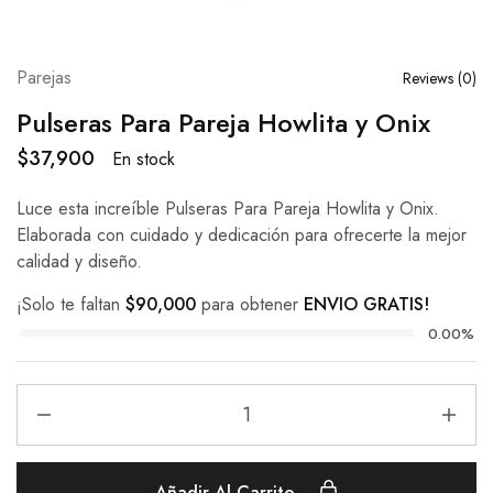
Parejas
Reviews (
0
)
Pulseras Para Pareja Howlita y Onix
$
37,900
En stock
Luce esta increíble Pulseras Para Pareja Howlita y Onix.
Elaborada con cuidado y dedicación para ofrecerte la mejor
calidad y diseño.
¡Solo te faltan
$
90,000
para obtener
ENVIO GRATIS!
0.00%
Añadir Al Carrito