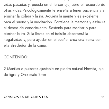
vidas pasadas y, puesta en el tercer ojo, abre el recuerdo de
otras vidas.Psicológicamente te enseña a tener paciencia y a
eliminar la cólera y la ira. Aquieta la mente y es excelente
para el sueño y la meditación. Fortalece la memoria y estimula
el deseo de conocimiento. Sostenla para meditar o para
eliminar la ira. Si la llevas en el bolsillo absorberá la
negatividad y, para ayudar en el sueño, crea una trama con
ella alrededor de la cama.
CONTENIDO:
2 Manillas o pulseras ajustable en piedra natural Howlita, ojo
de tigre y Onix mate 8mm
OPINIONES DE CLIENTES