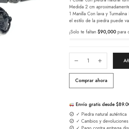
Medida 2 cm aproximadamente
1 Manilla Con lava y Turmalina
el estilo de la piedra puede va
¡Solo te faltan
$
90,000
para 
Añ
Comprar ahora
Envío gratis desde $89.
✓ Piedra natural auténtica
✓ Cambios y devoluciones 
✓ Pago contra entrega dis