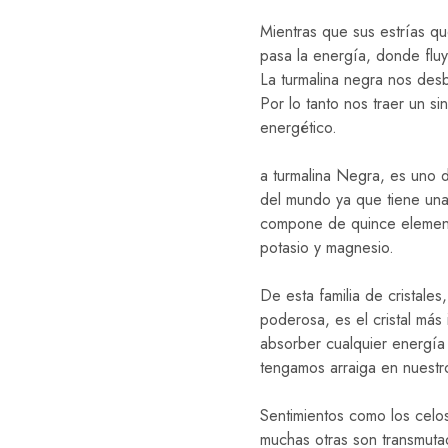
Mientras que sus estrías qu
pasa la energía, donde fluy
La turmalina negra nos des
Por lo tanto nos traer un si
energético.
a turmalina Negra, es uno d
del mundo ya que tiene una 
compone de quince elementos
potasio y magnesio.
De esta familia de cristales
poderosa, es el cristal má
absorber cualquier energía
tengamos arraiga en nuestro 
Sentimientos como los celos,
muchas otras son transmutad