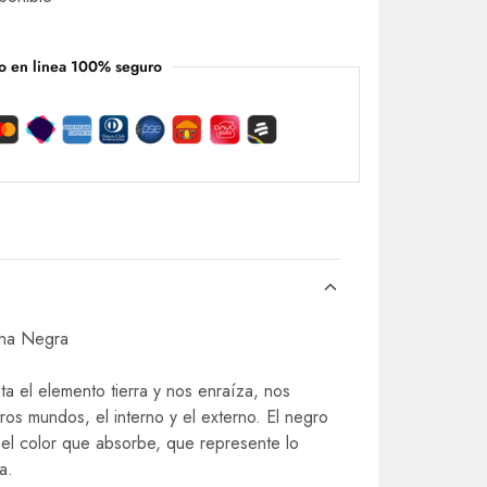
o en linea 100% seguro
ina Negra
ta el elemento tierra y nos enraíza, nos
ros mundos, el interno y el externo. El negro
s el color que absorbe, que represente lo
a.