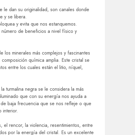
e le dan su originalidad, son canales donde
e y se libera.
bloquea y evita que nos estanquemos.
n número de beneficios a nivel físico y
e los minerales más complejos y fascinantes
composición química amplia. Este cristal se
 entre los cuales están el litio, níquel,
, la turmalina negra se le considera la más
s iluminado que con su energía nos ayuda a
 de baja frecuencia que se nos refleje o que
interior.
 el rencor, la violencia, resentimientos, entre
os por la energía del cristal. Es un excelente