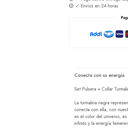
✓ Envíos en 24 horas
Pag
Conecta con su energía
Set Pulsera + Collar Turmal
La turmalina negra represen
conecta con ella, con nuest
es el color del universo, e
infinito y la energía femenin