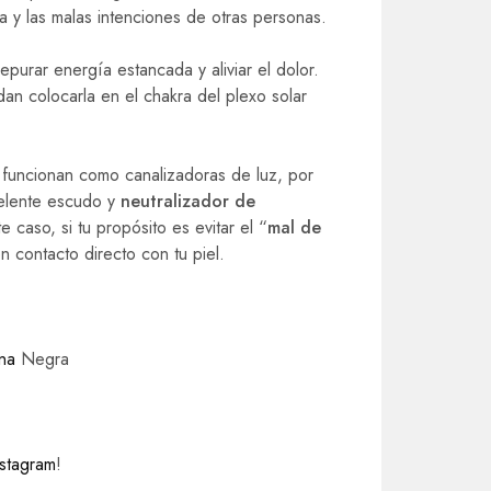
dia y las malas intenciones de otras personas.
urar energía estancada y aliviar el dolor.
an colocarla en el chakra del plexo solar
funcionan como canalizadoras de luz, por
celente escudo y
neutralizador de
e caso, si tu propósito es evitar el “
mal de
n contacto directo con tu piel.
ina
Negra
nstagram
!