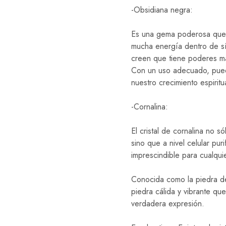
-Obsidiana negra:
Es una gema poderosa que 
mucha energía dentro de sí
creen que tiene poderes m
Con un uso adecuado, pued
nuestro crecimiento espiritua
-Cornalina:
El cristal de cornalina no s
sino que a nivel celular puri
imprescindible para cualquie
Conocida como la piedra del
piedra cálida y vibrante qu
verdadera expresión.