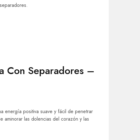
 separadores.
ra Con Separadores –
 energía positiva suave y fácil de penetrar
le aminorar las dolencias del corazón y las