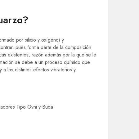
uarzo?
rmado por silicio y oxígeno) y
contrar, pues forma parte de la composición
ocas existentes, razón además por la que se le
formación se debe a un proceso químico que
y a los distintos efectos vibratorios y
radores Tipo Ovni y Buda