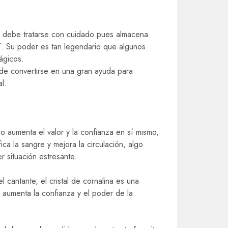
debe tratarse con cuidado pues almacena
. Su poder es tan legendario que algunos
ágicos.
e convertirse en una gran ayuda para
l.
ólo aumenta el valor y la confianza en sí mismo,
fica la sangre y mejora la circulación, algo
r situación estresante.
 cantante, el cristal de cornalina es una
e aumenta la confianza y el poder de la