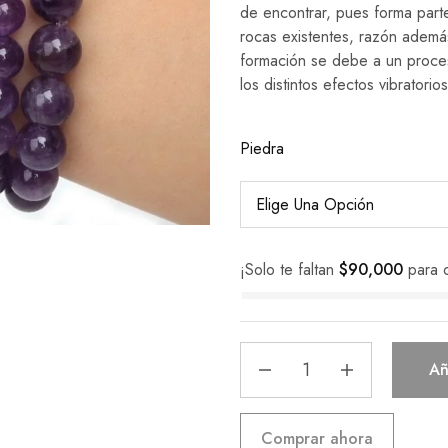
de encontrar, pues forma parte
rocas existentes, razón además
formación se debe a un proceso
los distintos efectos vibratori
Piedra
¡Solo te faltan
$
90,000
para 
Añ
Comprar ahora