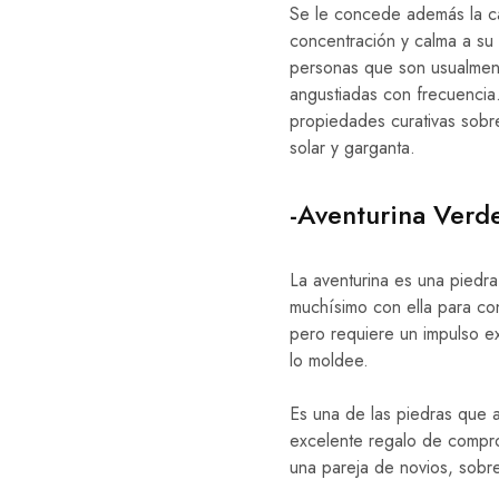
Se le concede además la c
concentración y calma a su 
personas que son usualment
angustiadas con frecuencia
propiedades curativas sobr
solar y garganta.
-Aventurina Verd
La aventurina es una piedr
muchísimo con ella para con
pero requiere un impulso e
lo moldee.
Es una de las piedras que a
excelente regalo de compro
una pareja de novios, sobr