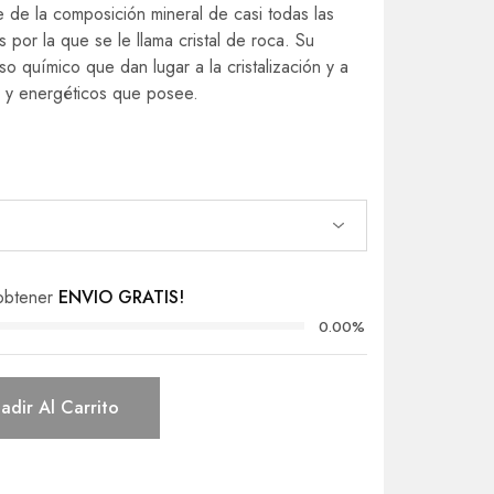
 de la composición mineral de casi todas las
 por la que se le llama cristal de roca. Su
 químico que dan lugar a la cristalización y a
os y energéticos que posee.
obtener
ENVIO GRATIS!
0.00%
adir Al Carrito