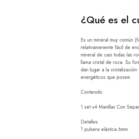
¿Qué es el c
Es un mineral muy común (fo
relativamenente fácil de en
mineral de casi todas las r
llama cristal de roca. Su 
dan lugar a la cristalización 
energéticos que posee.
Contenido:
1 set x4 Manillas Con Sepa
Detalles:
1 pulsera elástica 6mm.