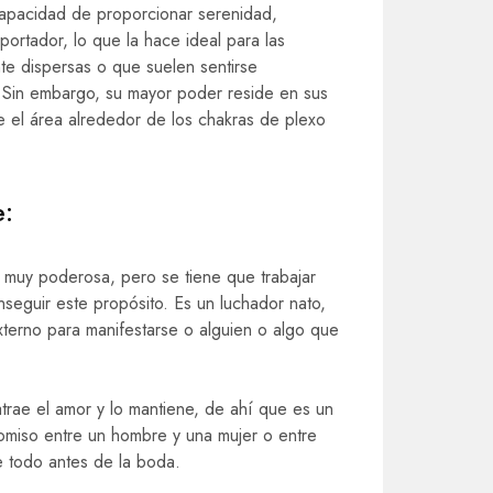
apacidad de proporcionar serenidad,
portador, lo que la hace ideal para las
e dispersas o que suelen sentirse
.Sin embargo, su mayor poder reside en sus
e el área alrededor de los chakras de plexo
e:
a muy poderosa, pero se tiene que trabajar
seguir este propósito. Es un luchador nato,
xterno para manifestarse o alguien o algo que
trae el amor y lo mantiene, de ahí que es un
miso entre un hombre y una mujer o entre
e todo antes de la boda.