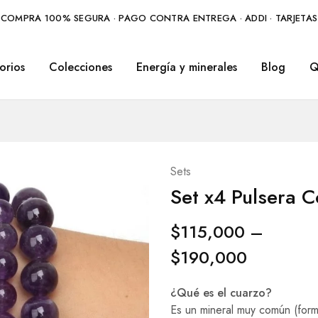
COMPRA 100% SEGURA · PAGO CONTRA ENTREGA · ADDI · TARJETAS
orios
Colecciones
Energía y minerales
Blog
Q
Sets
Set x4 Pulsera 
$
115,000
–
$
190,000
¿Qué es el cuarzo?
Es un mineral muy común (forma