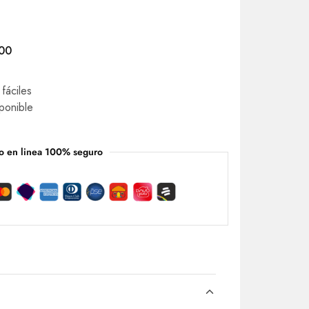
000
fáciles
ponible
o en linea 100% seguro