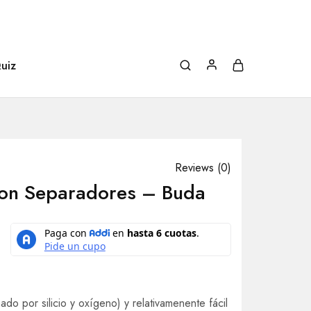
uiz
Reviews (
0
)
Con Separadores – Buda
do por silicio y oxígeno) y relativamenente fácil