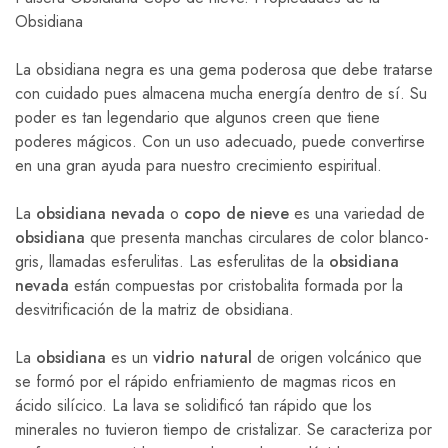
Obsidiana
La obsidiana negra es una gema poderosa que debe tratarse
con cuidado pues almacena mucha energía dentro de sí. Su
poder es tan legendario que algunos creen que tiene
poderes mágicos. Con un uso adecuado, puede convertirse
en una gran ayuda para nuestro crecimiento espiritual.
La
obsidiana nevada
o
copo de nieve
es una variedad de
obsidiana
que presenta manchas circulares de color blanco-
gris, llamadas esferulitas. Las esferulitas de la
obsidiana
nevada
están compuestas por cristobalita formada por la
desvitrificación de la matriz de obsidiana.
La
obsidiana
es un
vidrio natural
de origen volcánico que
se formó por el rápido enfriamiento de magmas ricos en
ácido silícico. La lava se solidificó tan rápido que los
minerales no tuvieron tiempo de cristalizar. Se caracteriza por