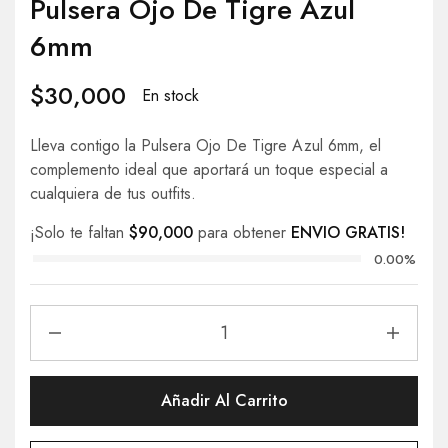
Pulsera Ojo De Tigre Azul
6mm
$
30,000
En stock
Lleva contigo la Pulsera Ojo De Tigre Azul 6mm, el
complemento ideal que aportará un toque especial a
cualquiera de tus outfits.
¡Solo te faltan
$
90,000
para obtener
ENVIO GRATIS!
0.00%
Añadir Al Carrito