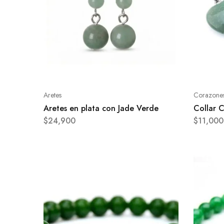
Aretes
Corazone
Aretes en plata con Jade Verde
Collar 
$
24,900
$
11,000