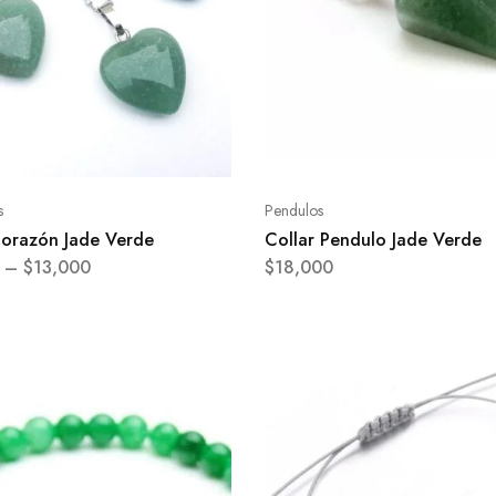
s
Pendulos
Corazón Jade Verde
Collar Pendulo Jade Verde
–
$
13,000
$
18,000