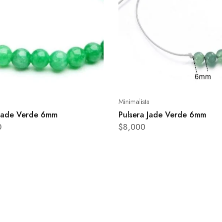
Minimalista
 Jade Verde 6mm
Pulsera Jade Verde 6mm
0
$
8,000