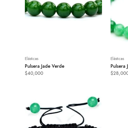
Elásticas
Elásticas
Pulsera Jade Verde
Pulsera
$
40,000
$
28,00